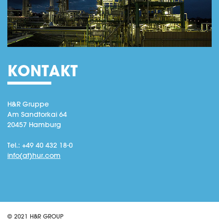
KONTAKT
H&R Gruppe
Am Sandtorkai 64
20457 Hamburg
Tel.: +49 40 432 18-0
info(at)hur.com
© 2021 H&R GROUP