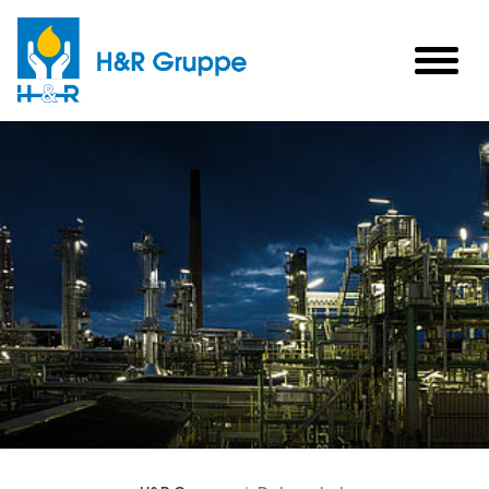
Skip to main content
togg
men