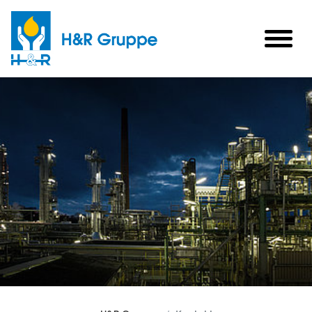
Skip to main content
togg
men