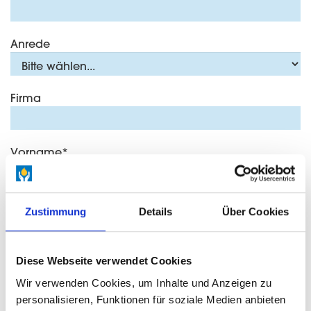
Anrede
Firma
Vorname
*
Nachname
*
Zustimmung
Details
Über Cookies
Strasse/Nr.
*
Diese Webseite verwendet Cookies
Wir verwenden Cookies, um Inhalte und Anzeigen zu
personalisieren, Funktionen für soziale Medien anbieten