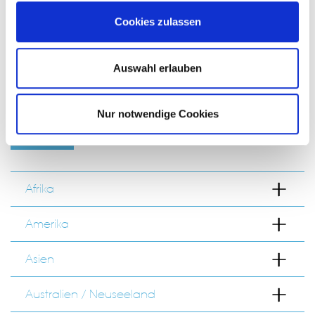
Cookies zulassen
Auswahl erlauben
H&R
Nur notwendige Cookies
ADRESSEN
Afrika
Amerika
Asien
Australien / Neuseeland