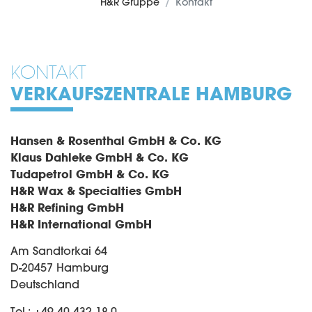
H&R Gruppe
Kontakt
KONTAKT
VERKAUFSZENTRALE HAMBURG
Hansen & Rosenthal GmbH & Co. KG
Klaus Dahleke GmbH & Co. KG
Tudapetrol GmbH & Co. KG
H&R Wax & Specialties GmbH
H&R Refining GmbH
H&R International GmbH
Am Sandtorkai 64
D-20457 Hamburg
Deutschland
Tel.: +49 40 432 18-0