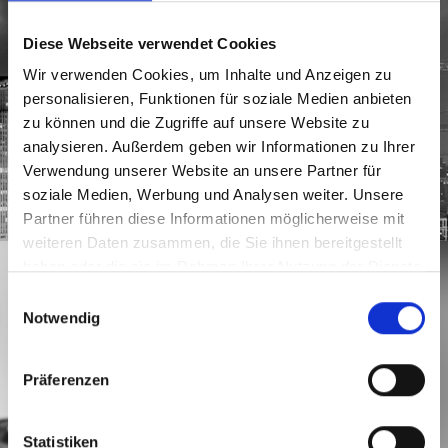
BAUINDUSTRIE
Diese Webseite verwendet Cookies
Wir verwenden Cookies, um Inhalte und Anzeigen zu
personalisieren, Funktionen für soziale Medien anbieten
zu können und die Zugriffe auf unsere Website zu
analysieren. Außerdem geben wir Informationen zu Ihrer
Verwendung unserer Website an unsere Partner für
soziale Medien, Werbung und Analysen weiter. Unsere
Partner führen diese Informationen möglicherweise mit
weiteren Daten zusammen, die Sie ihnen bereitgestellt
haben oder die sie im Rahmen Ihrer Nutzung der Dienste
gesammelt haben. (
Datenschutz
/
Cookie-Erklärung
)
Einwilligungsauswahl
Notwendig
Präferenzen
Statistiken