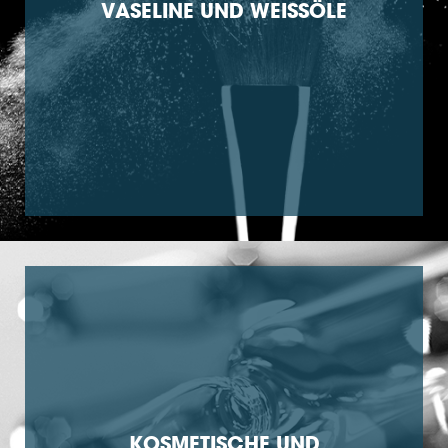
VASELINE UND WEISSÖLE
KOSMETISCHE UND