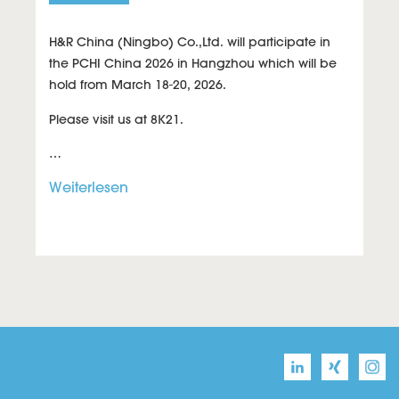
H&R China (Ningbo) Co.,Ltd. will participate in
the PCHI China 2026 in Hangzhou which will be
hold from March 18-20, 2026.
Please visit us at
8K21
.
…
Weiterlesen