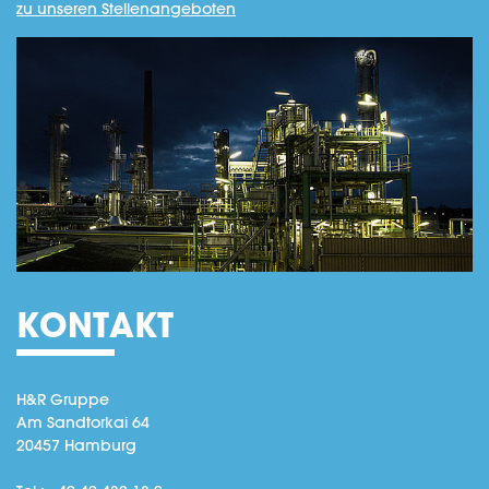
zu unseren Stellenangeboten
KONTAKT
H&R Gruppe
Am Sandtorkai 64
20457 Hamburg