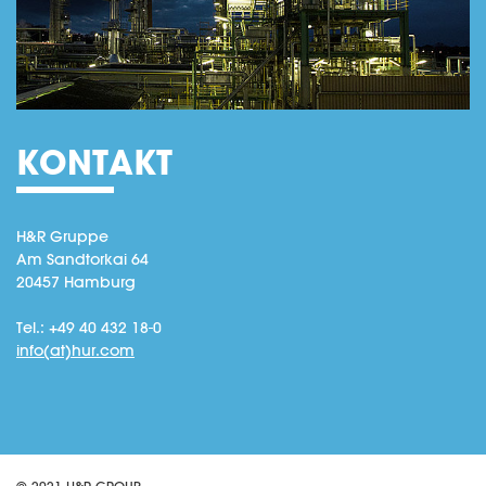
KONTAKT
H&R Gruppe
Am Sandtorkai 64
20457 Hamburg
Tel.: +49 40 432 18-0
info(at)hur.com
© 2021 H&R GROUP