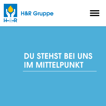
Skip to main content
togg
men