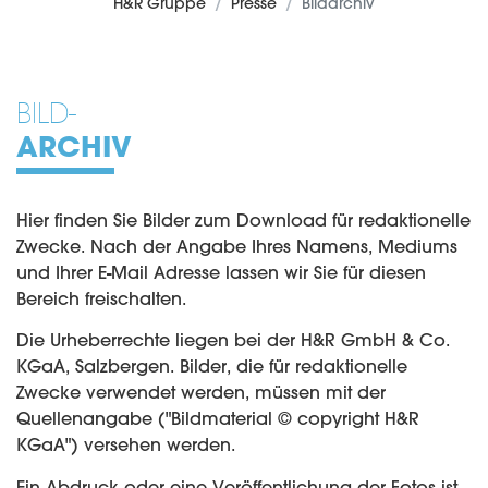
H&R Gruppe
Presse
Bildarchiv
BILD-
ARCHIV
Hier finden Sie Bilder zum Download für redaktionelle
Zwecke. Nach der Angabe Ihres Namens, Mediums
und Ihrer E-Mail Adresse lassen wir Sie für diesen
Bereich freischalten.
Die Urheberrechte liegen bei der H&R GmbH & Co.
KGaA, Salzbergen. Bilder, die für redaktionelle
Zwecke verwendet werden, müssen mit der
Quellenangabe ("Bildmaterial © copyright H&R
KGaA") versehen werden.
Ein Abdruck oder eine Veröffentlichung der Fotos ist