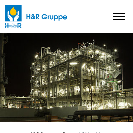
Skip to main content
togg
men