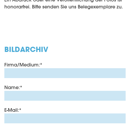
honorarfrei. Bitte senden Sie uns Belegexemplare zu.
BILDARCHIV
Firma/Medium:
*
Name:
*
E-Mail:
*