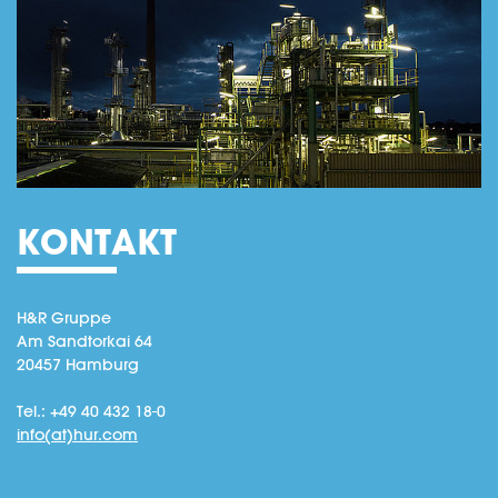
KONTAKT
H&R Gruppe
Am Sandtorkai 64
20457 Hamburg
Tel.: +49 40 432 18-0
info(at)hur.com