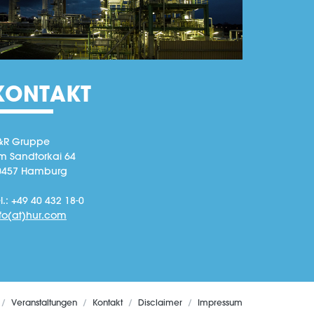
KONTAKT
&R Gruppe
m Sandtorkai 64
0457 Hamburg
l.: +49 40 432 18-0
nfo(at)hur.com
Veranstaltungen
Kontakt
Disclaimer
Impressum