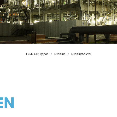
H&R Gruppe
Presse
Pressetexte
EN