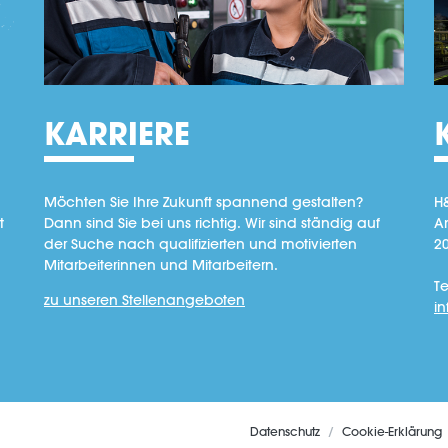
KARRIERE
Möchten Sie Ihre Zukunft spannend gestalten?
H
t
Dann sind Sie bei uns richtig. Wir sind ständig auf
A
der Suche nach qualifizierten und motivierten
2
Mitarbeiterinnen und Mitarbeitern.
Te
zu unseren Stellenangeboten
i
Datenschutz
Cookie-Erklärung