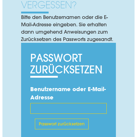
VERGESSEN?
PDF
Bitte den Benutzernamen oder die E-
06.1
Mail-Adresse eingeben. Sie erhalten
MOTORENÖLE
dann umgehend Anweisungen zum
Zurücksetzen des Passworts zugesandt.
PDF
PASSWORT
06.2
ZURÜCKSETZEN
GETRIEBEÖLE
Benutzername oder E-Mail-
Adresse
PDF
06.3
INDUSTRIE-GETRIEBEÖLE