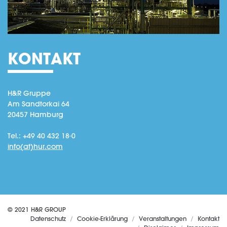
KONTAKT
H&R Gruppe
Am Sandtorkai 64
20457 Hamburg
Tel.: +49 40 432 18-0
info(at)hur.com
© 2021 H&R GROUP
Datenschutz
Cookie-Erklärung
Veranstaltungen
Kontakt