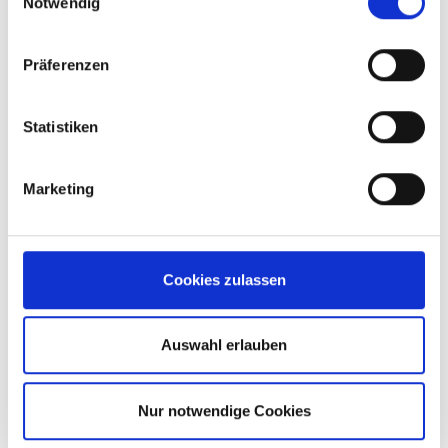
Notwendig
Präferenzen
Statistiken
PRODUKTKATALOG
SRS SCHMIERSTOFFE
Marketing
pdf
Cookies zulassen
VERTRIEBSPARTNER
Auswahl erlauben
SCHMIERSTOFFE
Nur notwendige Cookies
Eine effiziente Vertriebsstruktur ist für unser