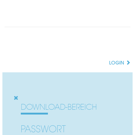
LOGIN
ALLE ANZEIGEN
ALLE EINKLAPPEN
WEITERE DOWNLOADS
DOWNLOAD-BEREICH
PASSWORT