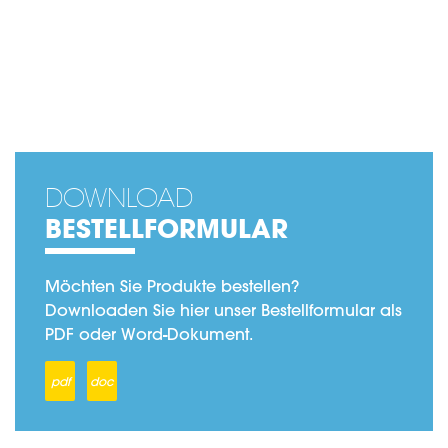
DOWNLOAD
BESTELLFORMULAR
Möchten Sie Produkte bestellen?
Downloaden Sie hier unser Bestellformular als
PDF oder Word-Dokument.
pdf
doc