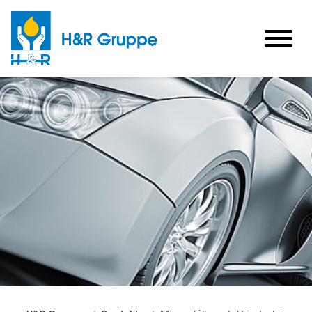
Skip to main content
togg
men