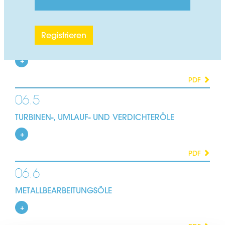
PDF
06.4
Registrieren
HYDRAULIKÖLE
PDF
06.5
TURBINEN-, UMLAUF- UND VERDICHTERÖLE
PDF
06.6
METALLBEARBEITUNGSÖLE