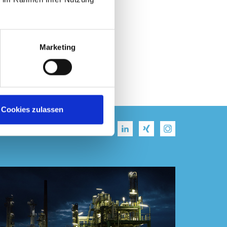
a.com/en
Marketing
Cookies zulassen