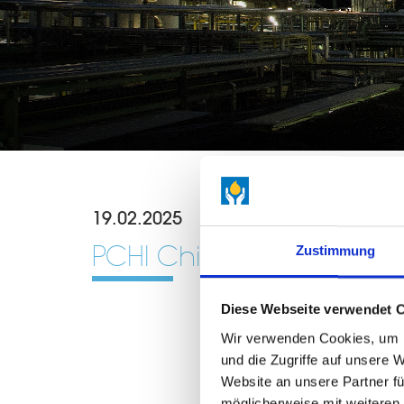
19.02.2025
PCHI China 2025, Guan
Zustimmung
Diese Webseite verwendet 
Wir verwenden Cookies, um I
und die Zugriffe auf unsere 
Website an unsere Partner fü
möglicherweise mit weiteren