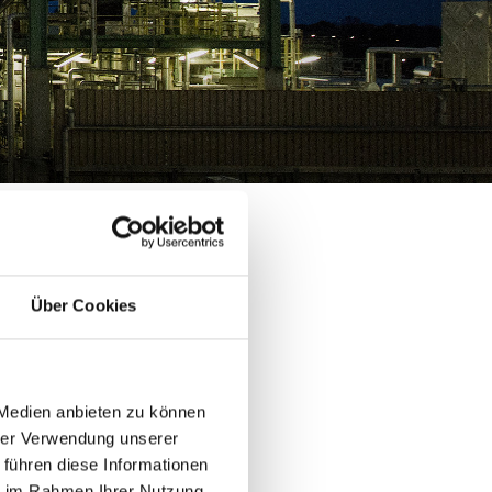
Über Cookies
 PCHI China 2025 in
 Medien anbieten zu können
 2025.
hrer Verwendung unserer
 führen diese Informationen
ie im Rahmen Ihrer Nutzung