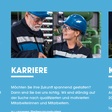
KARRIERE
Möchten Sie Ihre Zukunft spannend gestalten?
H
t
Dann sind Sie bei uns richtig. Wir sind ständig auf
A
der Suche nach qualifizierten und motivierten
2
Mitarbeiterinnen und Mitarbeitern.
Te
zu unseren Stellenangeboten