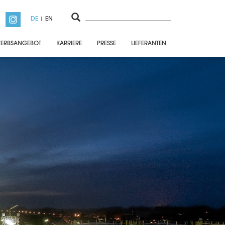
DE
EN
ERBSANGEBOT
KARRIERE
PRESSE
LIEFERANTEN