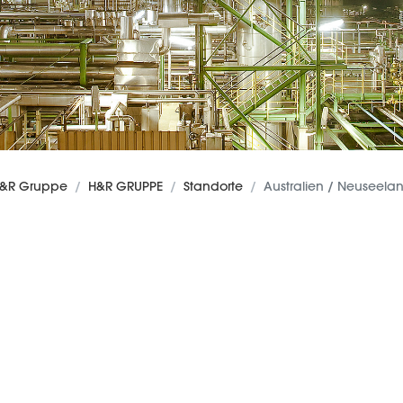
&R Gruppe
H&R GRUPPE
Standorte
Australien / Neuseela