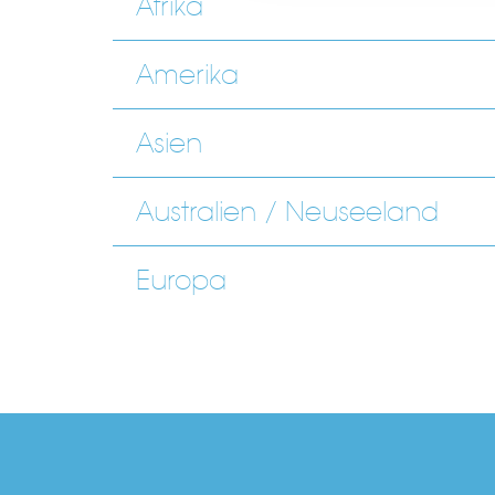
Afrika
Amerika
Asien
Australien / Neuseeland
Europa