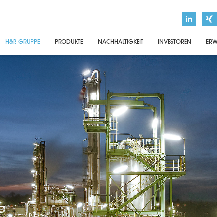
H&R GRUPPE
PRODUKTE
NACHHALTIGKEIT
INVESTOREN
ERW