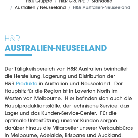
H&R Gruppe
H&R GRUPPE
Standorte
Australien / Neuseeland
H&R Australien-Neuseeland
H&R
AUSTRALIEN-NEUSEELAND
Der Tätigkeitsbereich von H&R Australien beinhaltet
die Herstellung, Lagerung und Distribution der
H&R
Produkte
in Australien und Neuseeland. Der
Hauptsitz für die Region ist in Laverton North im
Westen von Melbourne. Hier befinden sich auch die
Hauptproduktionsstätte, der technische Service, das
Lager und das Kunden-Service-Center. Für die
optimale Unterstützung unserer Kunden sorgen
darüber hinaus die Mitarbeiter unserer Verkaufsbüros
in Melbourne, Adelaide, Brisbane und Auckland.