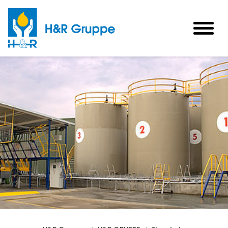
Skip to main content
togg
men