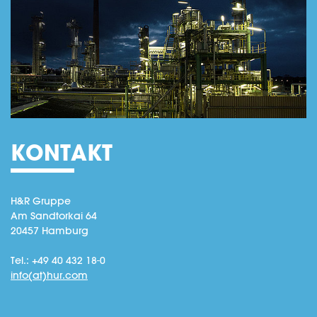
KONTAKT
H&R Gruppe
Am Sandtorkai 64
20457 Hamburg
Tel.: +49 40 432 18-0
info(at)hur.com